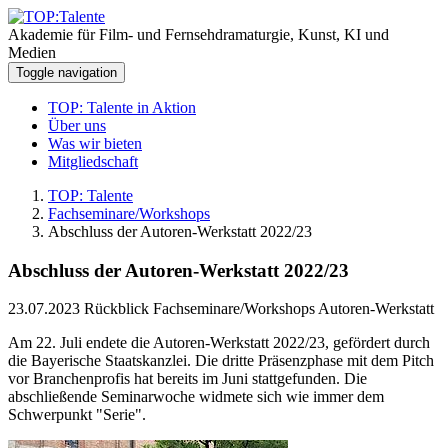
Akademie für Film- und Fernsehdramaturgie, Kunst, KI und
Medien
Toggle navigation
TOP: Talente in Aktion
Über uns
Was wir bieten
Mitgliedschaft
TOP: Talente
Fachseminare/Workshops
Abschluss der Autoren-Werkstatt 2022/23
Abschluss der Autoren-Werkstatt 2022/23
23.07.2023
Rückblick Fachseminare/Workshops Autoren-Werkstatt
Am 22. Juli endete die Autoren-Werkstatt 2022/23, gefördert durch
die Bayerische Staatskanzlei. Die dritte Präsenzphase mit dem Pitch
vor Branchenprofis hat bereits im Juni stattgefunden. Die
abschließende Seminarwoche widmete sich wie immer dem
Schwerpunkt "Serie".