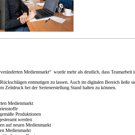
ränderten Medienmarkt“ wurde mehr als deutlich, dass Teamarbeit im di
ückschlägen entmutigen zu lassen. Auch im digitalen Bereich ließe sic
 Zeitdruck bei der Serienerstellung Stand halten zu können.
rten Medienmarkt
enstoffe
itgemäße Produktionen
 gestreamt werden
en auf neuen Medienmarkt
en Medienmarkt