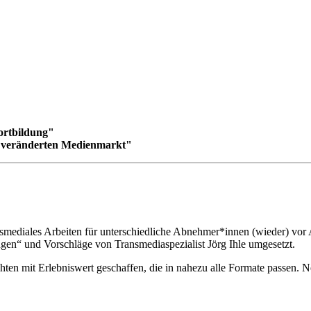
ortbildung"
am veränderten Medienmarkt"
smediales Arbeiten für unterschiedliche Abnehmer*innen (wieder) vor 
gen“ und Vorschläge von Transmediaspezialist Jörg Ihle umgesetzt.
chten mit Erlebniswert geschaffen, die in nahezu alle Formate passen.
.