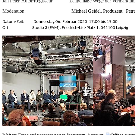
Jan Peter, Autor/Regisseur
Zeitgemäße Wege der Vermarktung
Moderation:
Michael Geidel, Produzent, P
Datum/Zeit: Donnerstag 06. Februar 2020 17:00 bis 19:00
Ort: Studio 3 (FAM), Friedrich-List-Platz 1, 041103 Leipzig