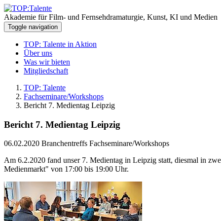
Akademie für Film- und Fernsehdramaturgie, Kunst, KI und Medien
Toggle navigation
TOP: Talente in Aktion
Über uns
Was wir bieten
Mitgliedschaft
TOP: Talente
Fachseminare/Workshops
Bericht 7. Medientag Leipzig
Bericht 7. Medientag Leipzig
06.02.2020
Branchentreffs Fachseminare/Workshops
Am 6.2.2020 fand unser 7. Medientag in Leipzig statt, diesmal in z
Medienmarkt" von 17:00 bis 19:00 Uhr.