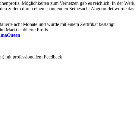
henprofis. Möglichkeiten zum Vernetzen gab es reichlich. In der Werk
hmenden zudem durch einen spannenden Setbesuch. Abgerundet wurde d
auerte acht Monate und wurde mit einem Zertifikat bestätigt
m Markt etablierte Profis
ramaQueen
n) mit professionellem Feedback