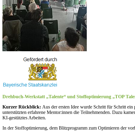
Drehbuch-Werkstatt „Talente“ und Stoffoptimierung „TOP Ta
Kurzer Rückblick:
Aus der ersten Idee wurde Schritt für Schritt ei
unterstützten erfahrene Mentor:innen die Teilnehmenden. Dazu kamen
KI-gestütztes Arbeiten.
In der Stoffoptimierung, dem Blitzprogramm zum Optimieren der vorha