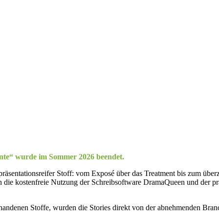
lente“ wurde im Sommer 2026 beendet.
n präsentationsreifer Stoff: vom Exposé über das Treatment bis zum über
 die kostenfreie Nutzung der Schreibsoftware DramaQueen und der pra
ndenen Stoffe, wurden die Stories direkt von der abnehmenden Branche 