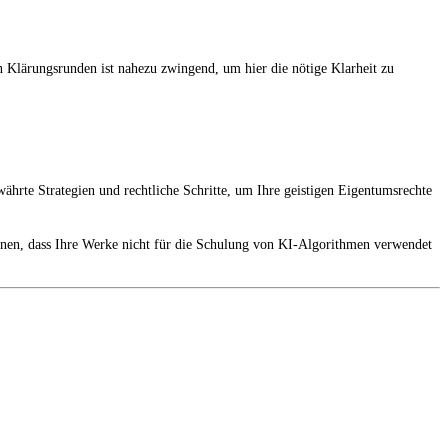
chen Klärungsrunden ist nahezu zwingend, um hier die nötige Klarheit zu
hrte Strategien und rechtliche Schritte, um Ihre geistigen Eigentumsrechte
önnen, dass Ihre Werke nicht für die Schulung von KI-Algorithmen verwendet