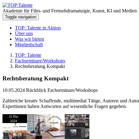
Akademie für Film- und Fernsehdramaturgie, Kunst, KI und Medien
Toggle navigation
TOP: Talente in Aktion
Über uns
Was wir bieten
Mitgliedschaft
TOP: Talente
Fachseminare/Workshops
Rechtsberatung Kompakt
Rechtsberatung Kompakt
10.05.2024
Rückblick Fachseminare/Workshops
Zahlreiche kreativ Schaffende, multimedial Tätige, Autoren und Au
Expertinnen haben Antworten auf wesentliche Fragen gegeben.