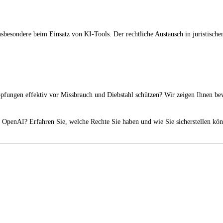
n, insbesondere beim Einsatz von KI-Tools. Der rechtliche Austausch in juristis
pfungen effektiv vor Missbrauch und Diebstahl schützen? Wir zeigen Ihnen bewä
ch OpenAI? Erfahren Sie, welche Rechte Sie haben und wie Sie sicherstellen k