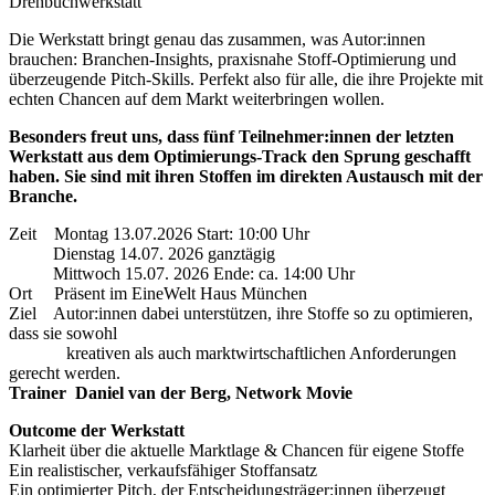
Drehbuchwerkstatt
Die Werkstatt bringt genau das zusammen, was Autor:innen
brauchen: Branchen-Insights, praxisnahe Stoff-Optimierung und
überzeugende Pitch-Skills. Perfekt also für alle, die ihre Projekte mit
echten Chancen auf dem Markt weiterbringen wollen.
Besonders freut uns, dass fünf Teilnehmer:innen der letzten
Werkstatt aus dem Optimierungs-Track den Sprung geschafft
haben. Sie sind mit ihren Stoffen im direkten Austausch mit der
Branche.
Zeit Montag 13.07.2026 Start: 10:00 Uhr
Dienstag 14.07. 2026 ganztägig
Mittwoch 15.07. 2026 Ende: ca. 14:00 Uhr
Ort Präsent im EineWelt Haus München
Ziel Autor:innen dabei unterstützen, ihre Stoffe so zu optimieren,
dass sie sowohl
kreativen als auch marktwirtschaftlichen Anforderungen
gerecht werden.
Trainer Daniel van der Berg, Network Movie
Outcome der Werkstatt
Klarheit über die aktuelle Marktlage & Chancen für eigene Stoffe
Ein realistischer, verkaufsfähiger Stoffansatz
Ein optimierter Pitch, der Entscheidungsträger:innen überzeugt