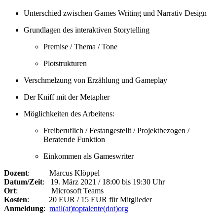
Unterschied zwischen Games Writing und Narrativ Design
Grundlagen des interaktiven Storytelling
Premise / Thema / Tone
Plotstrukturen
Verschmelzung von Erzählung und Gameplay
Der Kniff mit der Metapher
Möglichkeiten des Arbeitens:
Freiberuflich / Festangestellt / Projektbezogen /
Beratende Funktion
Einkommen als Gameswriter
Dozent
: Marcus Klöppel
Datum/Zeit
: 19. März 2021 / 18:00 bis 19:30 Uhr
Ort
: Microsoft Teams
Kosten
: 20 EUR / 15 EUR für Mitglieder
Anmeldung
:
mail(at)toptalente(dot)org