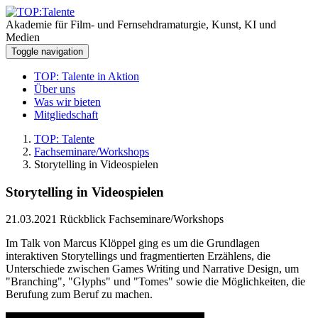
Akademie für Film- und Fernsehdramaturgie, Kunst, KI und
Medien
Toggle navigation
TOP: Talente in Aktion
Über uns
Was wir bieten
Mitgliedschaft
TOP: Talente
Fachseminare/Workshops
Storytelling in Videospielen
Storytelling in Videospielen
21.03.2021
Rückblick Fachseminare/Workshops
Im Talk von Marcus Klöppel ging es um die Grundlagen
interaktiven Storytellings und fragmentierten Erzählens, die
Unterschiede zwischen Games Writing und Narrative Design, um
"Branching", "Glyphs" und "Tomes" sowie die Möglichkeiten, die
Berufung zum Beruf zu machen.