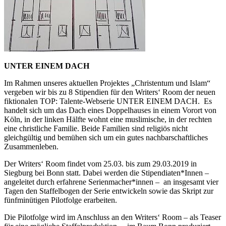
UNTER EINEM DACH
Im Rahmen unseres aktuellen Projektes „Christentum und Islam“
vergeben wir bis zu 8 Stipendien für den Writers‘ Room der neuen
fiktionalen TOP: Talente-Webserie UNTER EINEM DACH. Es
handelt sich um das Dach eines Doppelhauses in einem Vorort von
Köln, in der linken Hälfte wohnt eine muslimische, in der rechten
eine christliche Familie. Beide Familien sind religiös nicht
gleichgültig und bemühen sich um ein gutes nachbarschaftliches
Zusammenleben.
Der Writers‘ Room findet vom 25.03. bis zum 29.03.2019 in
Siegburg bei Bonn statt. Dabei werden die Stipendiaten*Innen –
angeleitet durch erfahrene Serienmacher*innen – an insgesamt vier
Tagen den Staffelbogen der Serie entwickeln sowie das Skript zur
fünfminütigen Pilotfolge erarbeiten.
Die Pilotfolge wird im Anschluss an den Writers‘ Room – als Teaser