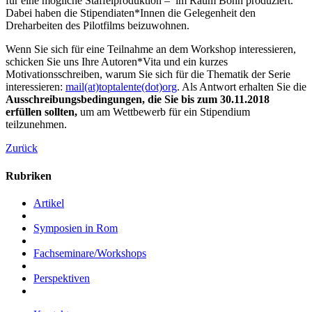
für eine mögliche Staffelproduktion – im Raum Bonn produziert.
Dabei haben die Stipendiaten*Innen die Gelegenheit den
Dreharbeiten des Pilotfilms beizuwohnen.
Wenn Sie sich für eine Teilnahme an dem Workshop interessieren,
schicken Sie uns Ihre Autoren*Vita und ein kurzes
Motivationsschreiben, warum Sie sich für die Thematik der Serie
interessieren:
mail(at)toptalente(dot)org
. Als Antwort erhalten Sie die
Ausschreibungsbedingungen, die Sie bis zum 30.11.2018
erfüllen sollten,
um am Wettbewerb für ein Stipendium
teilzunehmen.
Zurück
Rubriken
Artikel
Symposien in Rom
Fachseminare/Workshops
Perspektiven