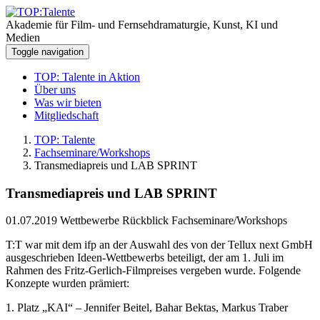
Akademie für Film- und Fernsehdramaturgie, Kunst, KI und
Medien
Toggle navigation
TOP: Talente in Aktion
Über uns
Was wir bieten
Mitgliedschaft
TOP: Talente
Fachseminare/Workshops
Transmediapreis und LAB SPRINT
Transmediapreis und LAB SPRINT
01.07.2019
Wettbewerbe Rückblick Fachseminare/Workshops
T:T war mit dem ifp an der Auswahl des von der Tellux next GmbH
ausgeschrieben Ideen-Wettbewerbs beteiligt, der am 1. Juli im
Rahmen des Fritz-Gerlich-Filmpreises vergeben wurde. Folgende
Konzepte wurden prämiert:
1. Platz „KAI“ – Jennifer Beitel, Bahar Bektas, Markus Traber