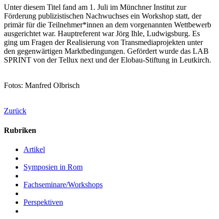
Unter diesem Titel fand am 1. Juli im Münchner Institut zur
Förderung publizistischen Nachwuchses ein Workshop statt, der
primär für die Teilnehmer*innen an dem vorgenannten Wettbewerb
ausgerichtet war. Hauptreferent war Jörg Ihle, Ludwigsburg. Es
ging um Fragen der Realisierung von Transmediaprojekten unter
den gegenwärtigen Marktbedingungen. Gefördert wurde das LAB
SPRINT von der Tellux next und der Elobau-Stiftung in Leutkirch.
Fotos: Manfred Olbrisch
Zurück
Rubriken
Artikel
Symposien in Rom
Fachseminare/Workshops
Perspektiven