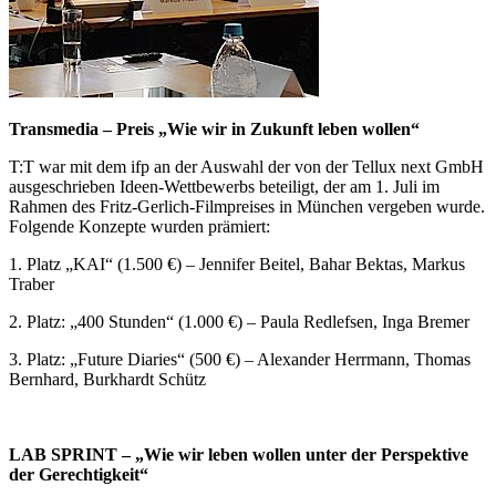
Transmedia – Preis „Wie wir in Zukunft leben wollen“
T:T war mit dem ifp an der Auswahl der von der Tellux next GmbH
ausgeschrieben Ideen-Wettbewerbs beteiligt, der am 1. Juli im
Rahmen des Fritz-Gerlich-Filmpreises in München vergeben wurde.
Folgende Konzepte wurden prämiert:
1. Platz „KAI“ (1.500 €) – Jennifer Beitel, Bahar Bektas, Markus
Traber
2. Platz: „400 Stunden“ (1.000 €) – Paula Redlefsen, Inga Bremer
3. Platz: „Future Diaries“ (500 €) – Alexander Herrmann, Thomas
Bernhard, Burkhardt Schütz
LAB SPRINT – „Wie wir leben wollen unter der Perspektive
der Gerechtigkeit“