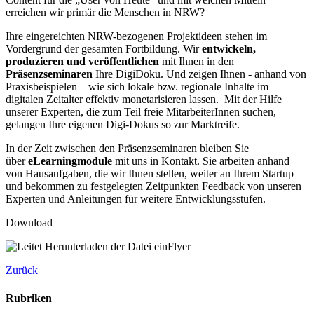
erreichen wir primär die Menschen in NRW?
Ihre eingereichten NRW-bezogenen Projektideen stehen im
Vordergrund der gesamten Fortbildung. Wir
entwickeln,
produzieren und veröffentlichen
mit Ihnen in den
Präsenzseminaren
Ihre DigiDoku. Und zeigen Ihnen - anhand von
Praxisbeispielen – wie sich lokale bzw. regionale Inhalte im
digitalen Zeitalter effektiv monetarisieren lassen. Mit der Hilfe
unserer Experten, die zum Teil freie MitarbeiterInnen suchen,
gelangen Ihre eigenen Digi-Dokus so zur Marktreife.
In der Zeit zwischen den Präsenzseminaren bleiben Sie
über
eLearningmodule
mit uns in Kontakt. Sie arbeiten anhand
von Hausaufgaben, die wir Ihnen stellen, weiter an Ihrem Startup
und bekommen zu festgelegten Zeitpunkten Feedback von unseren
Experten und Anleitungen für weitere Entwicklungsstufen.
Download
Flyer
Zurück
Rubriken