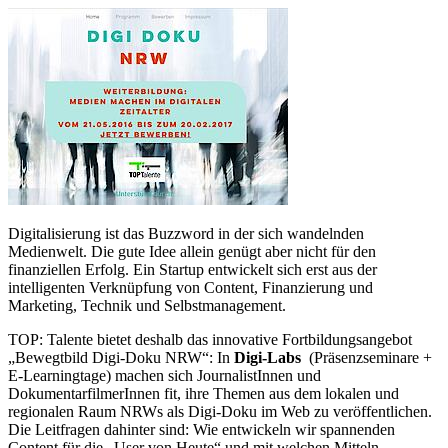
Digitalisierung ist das Buzzword in der sich wandelnden
Medienwelt. Die gute Idee allein genügt aber nicht für den
finanziellen Erfolg. Ein Startup entwickelt sich erst aus der
intelligenten Verknüpfung von Content, Finanzierung und
Marketing, Technik und Selbstmanagement.
TOP: Talente bietet deshalb das innovative Fortbildungsangebot
„Bewegtbild Digi-Doku NRW“: In
Digi-Labs
(Präsenzseminare +
E-Learningtage) machen sich JournalistInnen und
DokumentarfilmerInnen fit, ihre Themen aus dem lokalen und
regionalen Raum NRWs als Digi-Doku im Web zu veröffentlichen.
Die Leitfragen dahinter sind: Wie entwickeln wir spannenden
Content für die „User von Heute“ und mit welchen Mitteln