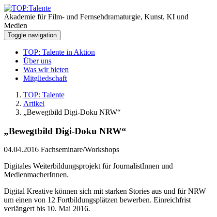
Akademie für Film- und Fernsehdramaturgie, Kunst, KI und
Medien
Toggle navigation
TOP: Talente in Aktion
Über uns
Was wir bieten
Mitgliedschaft
TOP: Talente
Artikel
„Bewegtbild Digi-Doku NRW“
„Bewegtbild Digi-Doku NRW“
04.04.2016
Fachseminare/Workshops
Digitales Weiterbildungsprojekt für JournalistInnen und
MedienmacherInnen.
Digital Kreative können sich mit starken Stories aus und für NRW
um einen von 12 Fortbildungsplätzen bewerben. Einreichfrist
verlängert bis 10. Mai 2016.