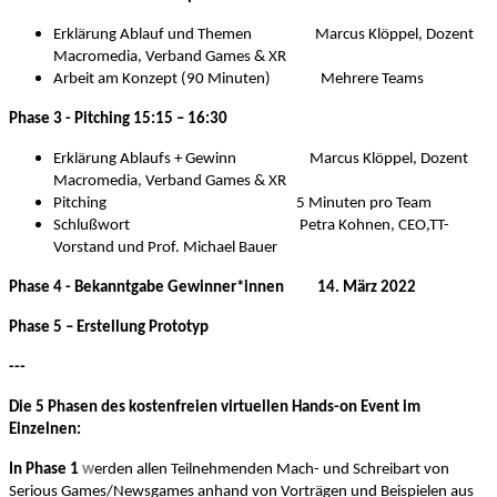
Erklärung Ablauf und Themen Marcus Klöppel, Dozent
Macromedia, Verband Games & XR
Arbeit am Konzept (90 Minuten) Mehrere Teams
Phase 3
- Pitching 15:15 – 16:30
Erklärung Ablaufs + Gewinn Marcus Klöppel, Dozent
Macromedia, Verband Games & XR
Pitching 5 Minuten pro Team
Schlußwort Petra Kohnen, CEO,TT-
Vorstand und Prof. Michael Bauer
Phase 4
- Bekanntgabe Gewinne
r*innen
14. März 2022
Phase 5
– Erstellung Prototyp
---
Die 5 Phasen des kostenfreien virtuellen Hands-on Event im
Einzelnen:
In Phase 1
w
erden allen Teilnehmenden Mach- und Schreibart von
Serious Games/Newsgames anhand von Vorträgen und Beispielen aus