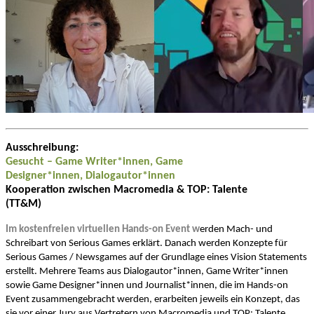
Ausschreibung:
Gesucht – Game Writer*innen, Game
Designer*innen, Dialogautor*innen
Kooperation zwischen Macromedia & TOP: Talente
(TT&M)
Im kostenfreien virtuellen Hands-on Event w
erden Mach- und
Schreibart von Serious Games erklärt. Danach werden Konzepte für
Serious Games / Newsgames auf der Grundlage eines Vision Statements
erstellt. Mehrere Teams aus
Dialogautor*innen, Game Writer*innen
sowie Game Designer*innen und Journalist*innen
, die im Hands-on
Event zusammengebracht werden, erarbeiten jeweils ein Konzept, das
sie vor einer Jury
aus Vertretern von Macromedia und TOP: Talente