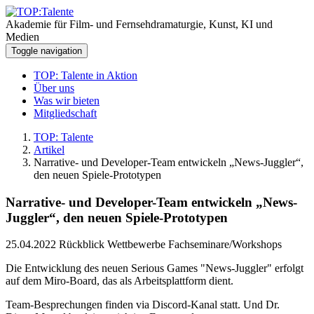
Akademie für Film- und Fernsehdramaturgie, Kunst, KI und
Medien
Toggle navigation
TOP: Talente in Aktion
Über uns
Was wir bieten
Mitgliedschaft
TOP: Talente
Artikel
Narrative- und Developer-Team entwickeln „News-Juggler“,
den neuen Spiele-Prototypen
Narrative- und Developer-Team entwickeln „News-
Juggler“, den neuen Spiele-Prototypen
25.04.2022
Rückblick Wettbewerbe Fachseminare/Workshops
Die Entwicklung des neuen Serious Games "News-Juggler" erfolgt
auf dem Miro-Board, das als Arbeitsplattform dient.
Team-Besprechungen finden via Discord-Kanal statt. Und Dr.