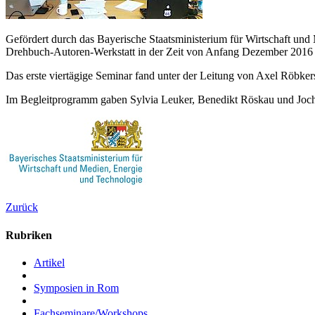
Gefördert durch das Bayerische Staatsministerium für Wirtschaft un
Drehbuch-Autoren-Werkstatt in der Zeit von Anfang Dezember 2016 b
Das erste viertägige Seminar fand unter der Leitung von Axel Röbker
Im Begleitprogramm gaben Sylvia Leuker, Benedikt Röskau und Joche
Zurück
Rubriken
Artikel
Symposien in Rom
Fachseminare/Workshops