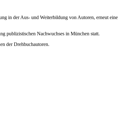
rung in der Aus- und Weiterbildung von Autoren, erneut eine
ung publizistischen Nachwuchses in München statt.
den der Drehbuchautoren.