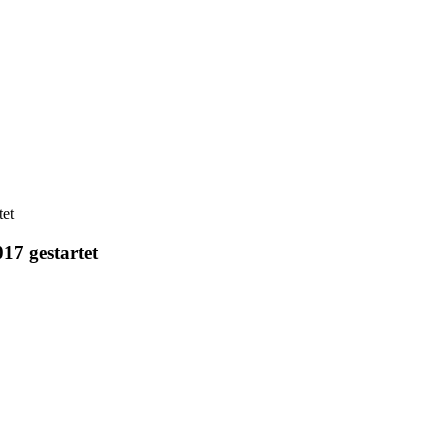
tet
17 gestartet