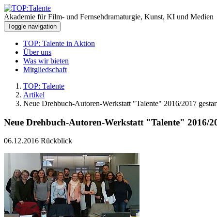
Akademie für Film- und Fernsehdramaturgie, Kunst, KI und Medien
Toggle navigation
TOP: Talente in Aktion
Über uns
Was wir bieten
Mitgliedschaft
TOP: Talente
Artikel
Neue Drehbuch-Autoren-Werkstatt "Talente" 2016/2017 gestar
Neue Drehbuch-Autoren-Werkstatt "Talente" 2016/20
06.12.2016
Rückblick