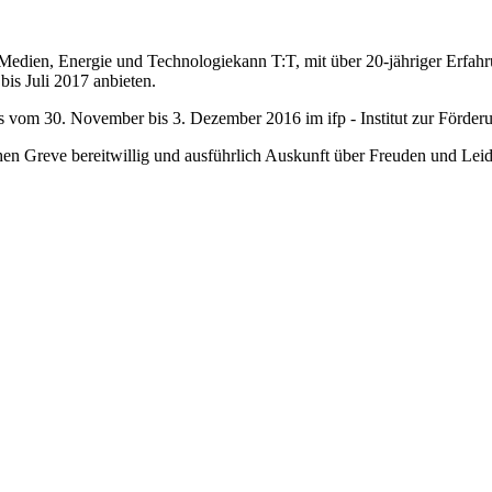
d Medien, Energie und Technologie
kann T:T, mit über 20-jähriger Erfah
is Juli 2017 anbieten.
s vom 30. November bis 3. Dezember 2016 im ifp - Institut zur Förder
n Greve bereitwillig und ausführlich Auskunft über Freuden und Lei