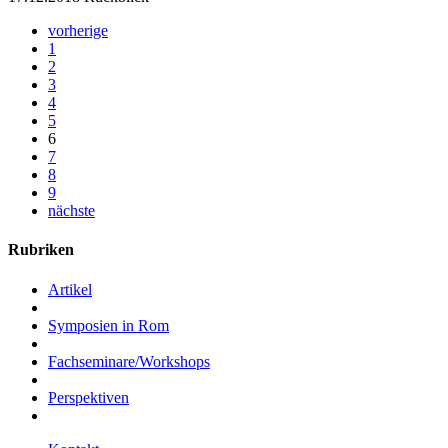
vorherige
1
2
3
4
5
6
7
8
9
nächste
Rubriken
Artikel
Symposien in Rom
Fachseminare/Workshops
Perspektiven