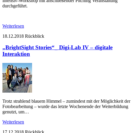
Intensiv-Workshop mit anschließender Pitching Veranstaltung
durchgeführt.
Weiterlesen
18.12.2018
Rückblick
„BrightSight Stories“_ Digi-Lab IV – digitale
Interaktion
Trotz strahlend blauem Himmel – zumindest mit der Möglichkeit der
Fotobearbeitung – wurde das letzte Wochenende der Weiterbildung
genutzt, um…
Weiterlesen
17.12.2018
Rückblick