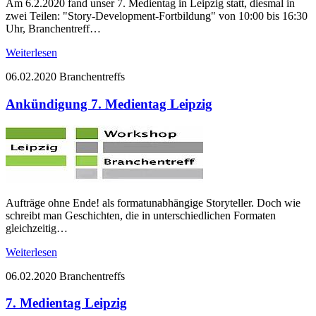
Am 6.2.2020 fand unser 7. Medientag in Leipzig statt, diesmal in
zwei Teilen: "Story-Development-Fortbildung" von 10:00 bis 16:30
Uhr, Branchentreff…
Weiterlesen
06.02.2020
Branchentreffs
Ankündigung 7. Medientag Leipzig
Aufträge ohne Ende! als formatunabhängige Storyteller. Doch wie
schreibt man Geschichten, die in unterschiedlichen Formaten
gleichzeitig…
Weiterlesen
06.02.2020
Branchentreffs
7. Medientag Leipzig