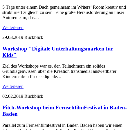
5 Tage unter einem Dach gemeinsam im Writers‘ Room kreativ und
strukturiert zugleich zu sein - eine große Herausforderung an unser
Autorenteam, das…
Weiterlesen
29.03.2019
Rückblick
Workshop "Digitale Unterhaltungsmarken für
Kids"
Ziel des Workshops war es, den Teilnehmern ein solides
Grundlagenwissen über die Kreation transmedial auswertbarer
Kindermarken für das digitale…
Weiterlesen
02.02.2019
Rückblick
Pitch-Workshop beim FernsehfilmFestival in Baden-
Baden
Parallel zum Fernsehfilmfestival in Baden-Baden haben wir einen