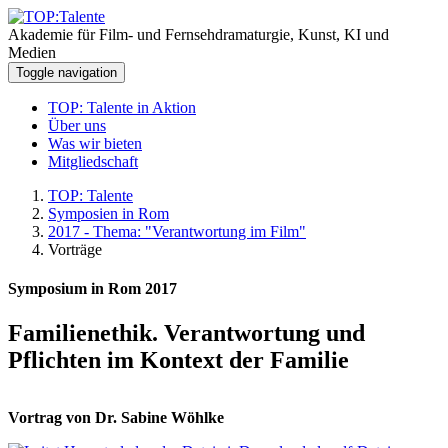
Akademie für Film- und Fernsehdramaturgie, Kunst, KI und
Medien
Toggle navigation
TOP: Talente in Aktion
Über uns
Was wir bieten
Mitgliedschaft
TOP: Talente
Symposien in Rom
2017 - Thema: "Verantwortung im Film"
Vorträge
Symposium in Rom 2017
Familienethik. Verantwortung und
Pflichten im Kontext der Familie
Vortrag von Dr. Sabine Wöhlke